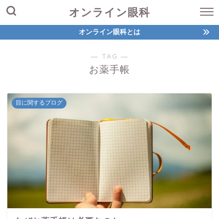
オンライン眼科
オンライン眼科とは
― TAG ―
お薬手帳
目に関するブログ