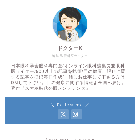
ドクターK
編集長/眼科医ライター
日本眼科学会眼科専門医/オンライン眼科編集長兼眼科
医ライター/500以上の記事を執筆/目の健康、眼科に関
する記事をほぼ毎日作成/一緒にお仕事して下さる方は
DMして下さい。目の健康に関する情報よ全国へ届け。
著作『スマホ時代の眼メンテナンス』
＼ Follow me ／