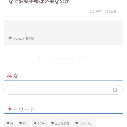
なぜお薬手帳は必要なのか
2019年11月26日
HOME
お薬手帳
検索
キーワード
AI
ICL
OCTA
ぶどう膜炎
ものもらい