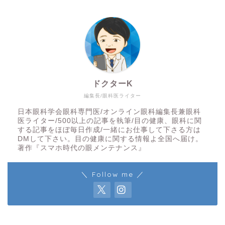
ドクターK
編集長/眼科医ライター
日本眼科学会眼科専門医/オンライン眼科編集長兼眼科
医ライター/500以上の記事を執筆/目の健康、眼科に関
する記事をほぼ毎日作成/一緒にお仕事して下さる方は
DMして下さい。目の健康に関する情報よ全国へ届け。
著作『スマホ時代の眼メンテナンス』
＼ Follow me ／