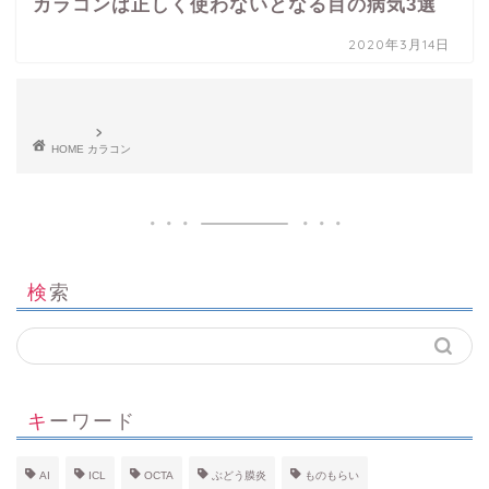
カラコンは正しく使わないとなる目の病気3選
2020年3月14日
HOME
カラコン
検索
キーワード
AI
ICL
OCTA
ぶどう膜炎
ものもらい