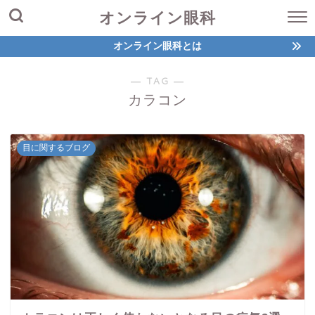
オンライン眼科
オンライン眼科とは
― TAG ―
カラコン
目に関するブログ