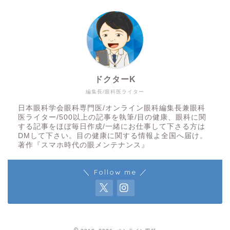
ドクターK
編集長/眼科医ライター
日本眼科学会眼科専門医/オンライン眼科編集長兼眼科
医ライター/500以上の記事を執筆/目の健康、眼科に関
する記事をほぼ毎日作成/一緒にお仕事して下さる方は
DMして下さい。目の健康に関する情報よ全国へ届け。
著作『スマホ時代の眼メンテナンス』
＼ Follow me ／