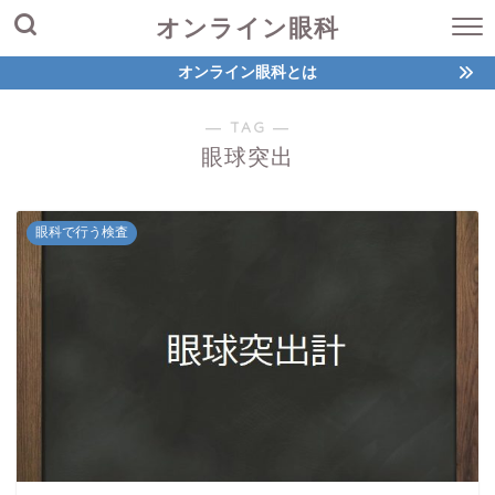
オンライン眼科
オンライン眼科とは
― TAG ―
眼球突出
眼科で行う検査