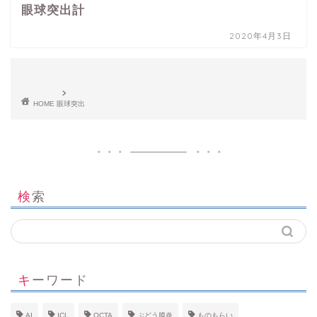
眼球突出計
2020年4月3日
HOME
眼球突出
検索
キーワード
AI
ICL
OCTA
ぶどう膜炎
ものもらい