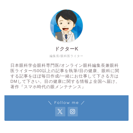
ドクターK
編集長/眼科医ライター
日本眼科学会眼科専門医/オンライン眼科編集長兼眼科
医ライター/500以上の記事を執筆/目の健康、眼科に関
する記事をほぼ毎日作成/一緒にお仕事して下さる方は
DMして下さい。目の健康に関する情報よ全国へ届け。
著作『スマホ時代の眼メンテナンス』
＼ Follow me ／