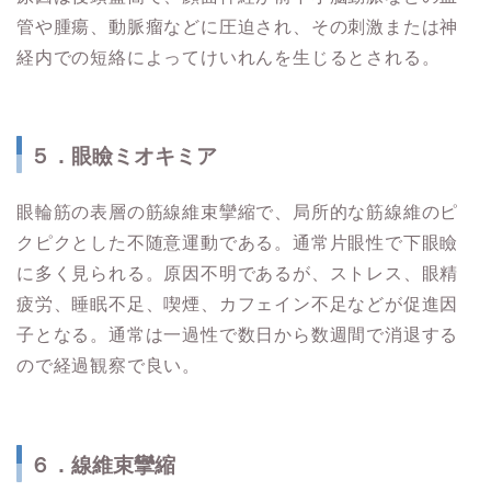
管や腫瘍、動脈瘤などに圧迫され、その刺激または神
経内での短絡によってけいれんを生じるとされる。
５．眼瞼ミオキミア
眼輪筋の表層の筋線維束攣縮で、局所的な筋線維のピ
クピクとした不随意運動である。通常片眼性で下眼瞼
に多く見られる。原因不明であるが、ストレス、眼精
疲労、睡眠不足、喫煙、カフェイン不足などが促進因
子となる。通常は一過性で数日から数週間で消退する
ので経過観察で良い。
６．線維束攣縮