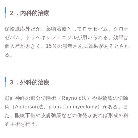
２．内科的治療
保険適応外だが、薬物治療としてロラゼパム、クロナ
ゼパム、トリヘキシフェニジルが用いられる。効果は
個人差が大きく、15％の患者さんに効果があるとされ
る。
３．外科的治療
顔面神経の部分切除術（Reynold法）や眼輪筋の切除
術（Anderson法、protractor myectomy）がある。ま
た、眼瞼下垂や皮膚弛緩などの併発があれば形成外科
的手術を行う。