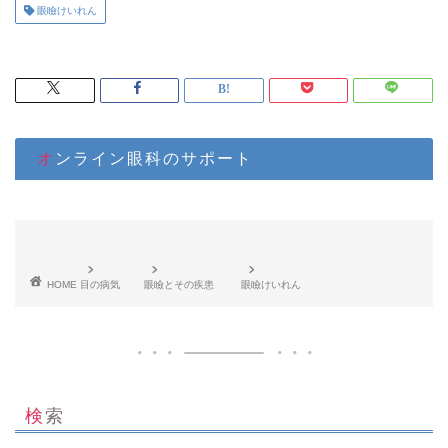
眼瞼けいれん
オンライン眼科のサポート
HOME
目の病気
眼瞼とその疾患
眼瞼けいれん
検索