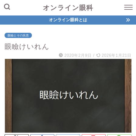
オンライン眼科
オンライン眼科とは
眼瞼とその疾患
眼瞼けいれん
2020年2月9日
/
2026年1月21日