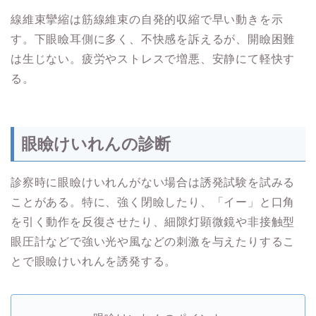
線維束攣縮は筋線維束の自発的収縮で早い動きを示
す。下眼瞼耳側に多く、不快感を訴えるが、開瞼困難
は生じない。疲労やストレスで増悪、安静にて軽快す
る。
眼瞼けいれんの診断
診察時に眼瞼けいれんがない場合は誘発試験を試みる
ことがある。特に、強く閉瞼したり、「イー」と口角
を引く動作を反復させたり、細隙灯顕微鏡や非接触型
眼圧計などで強い光や風などの刺激を与えたりするこ
とで眼瞼けいれんを誘発する。