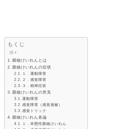
もくじ
眼瞼けいれんとは
眼瞼けいれんの症状
１．運動障害
２．感覚障害
３．精神症状
眼瞼けいれんの所見
運動障害
感覚障害（感覚過敏）
感覚トリック
眼瞼けいれん各論
１．本態性眼瞼けいれん