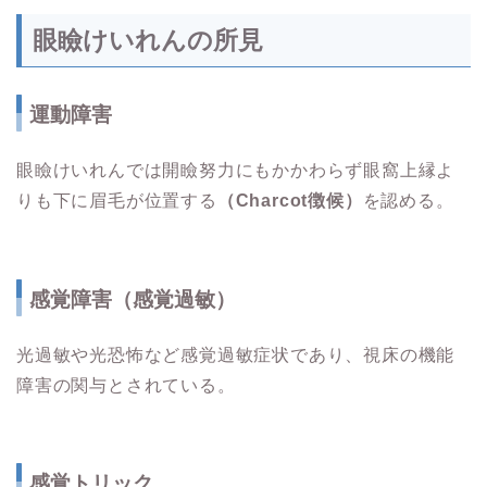
眼瞼けいれんの所見
運動障害
眼瞼けいれんでは開瞼努力にもかかわらず眼窩上縁よ
りも下に眉毛が位置する
（Charcot徴候）
を認める。
感覚障害（感覚過敏）
光過敏や光恐怖など感覚過敏症状であり、視床の機能
障害の関与とされている。
感覚トリック