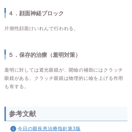
４．顔面神経ブロック
片側性顔面けいれんで行われる。
５．保存的治療（羞明対策）
羞明に対しては遮光眼鏡が、開瞼の補助にはクラッチ
眼鏡がある。クラッチ眼鏡は物理的に瞼を上げる作用
も有する。
参考文献
今日の眼疾患治療指針第3版