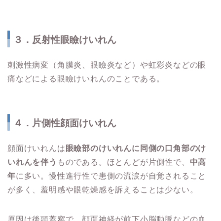
３．反射性眼瞼けいれん
刺激性病変（角膜炎、眼瞼炎など）や虹彩炎などの眼
痛などによる眼瞼けいれんのことである。
４．片側性顔面けいれん
顔面けいれんは
眼瞼部のけいれんに同側の口角部のけ
いれんを伴う
ものである。ほとんどが片側性で、
中高
年
に多い。慢性進行性で患側の流涙が自覚されること
が多く、羞明感や眼乾燥感を訴えることは少ない。
原因は後頭蓋窩で、顔面神経が前下小脳動脈などの血