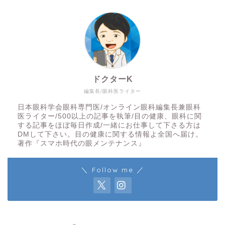
ドクターK
編集長/眼科医ライター
日本眼科学会眼科専門医/オンライン眼科編集長兼眼科
医ライター/500以上の記事を執筆/目の健康、眼科に関
する記事をほぼ毎日作成/一緒にお仕事して下さる方は
DMして下さい。目の健康に関する情報よ全国へ届け。
著作『スマホ時代の眼メンテナンス』
＼ Follow me ／