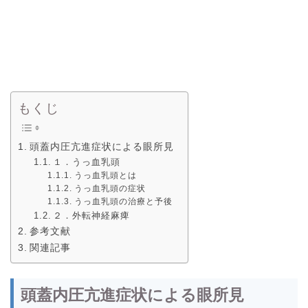
もくじ
頭蓋内圧亢進症状による眼所見
１．うっ血乳頭
うっ血乳頭とは
うっ血乳頭の症状
うっ血乳頭の治療と予後
２．外転神経麻痺
参考文献
関連記事
頭蓋内圧亢進症状による眼所見