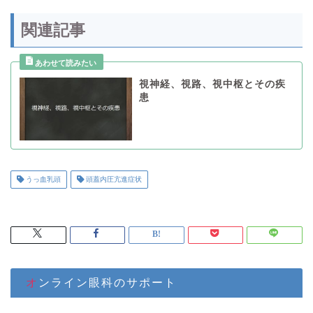
関連記事
視神経、視路、視中枢とその疾
患
うっ血乳頭
頭蓋内圧亢進症状
オンライン眼科のサポート