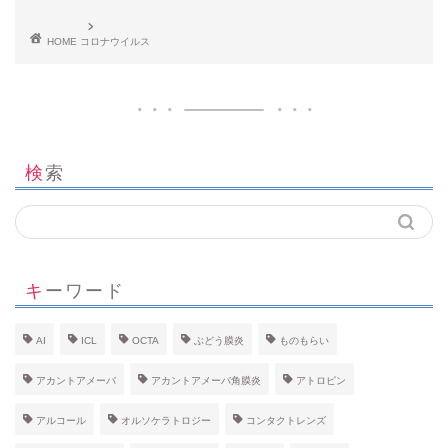
HOME
コロナウイルス
検索
キーワード
AI
ICL
OCTA
ぶどう膜炎
ものもらい
アカントアメーバ
アカントアメーバ角膜炎
アトロピン
アルコール
オルソケラトロジー
コンタクトレンズ