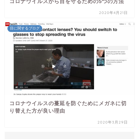
コロナウイルスから目を守るための5つの方法
2020年4月21日
目に関するブログ
コロナウイルスの蔓延を防ぐためにメガネに切
り替えた方が良い理由
2020年3月29日