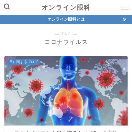
オンライン眼科
オンライン眼科とは
― TAG ―
コロナウイルス
目に関するブログ