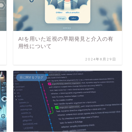
AIを用いた近視の早期発見と介入の有
用性について
日
2024年8月29日
目に関するブログ