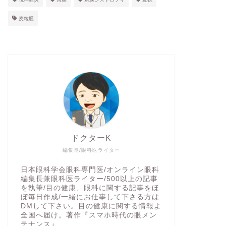
麦粒腫
ドクターK
編集長/眼科医ライター
日本眼科学会眼科専門医/オンライン眼科
編集長兼眼科医ライター/500以上の記事
を執筆/目の健康、眼科に関する記事をほ
ぼ毎日作成/一緒にお仕事して下さる方は
DMして下さい。目の健康に関する情報よ
全国へ届け。著作『スマホ時代の眼メン
テナンス』