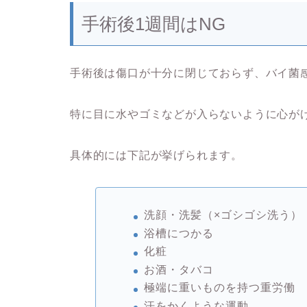
手術後1週間はNG
手術後は傷口が十分に閉じておらず、バイ菌
特に目に水やゴミなどが入らないように心が
具体的には下記が挙げられます。
洗顔・洗髪（×ゴシゴシ洗う）
浴槽につかる
化粧
お酒・タバコ
極端に重いものを持つ重労働
汗をかくような運動