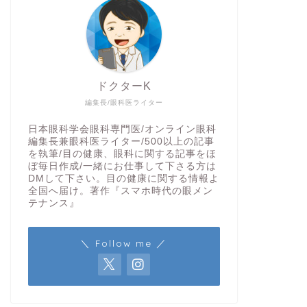
ドクターK
編集長/眼科医ライター
日本眼科学会眼科専門医/オンライン眼科
編集長兼眼科医ライター/500以上の記事
を執筆/目の健康、眼科に関する記事をほ
ぼ毎日作成/一緒にお仕事して下さる方は
DMして下さい。目の健康に関する情報よ
全国へ届け。著作『スマホ時代の眼メン
テナンス』
＼ Follow me ／