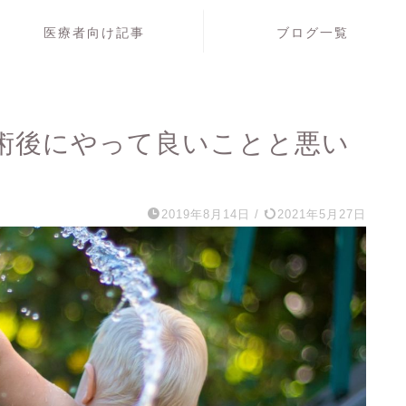
医療者向け記事
ブログ一覧
術後にやって良いことと悪い
2019年8月14日
/
2021年5月27日