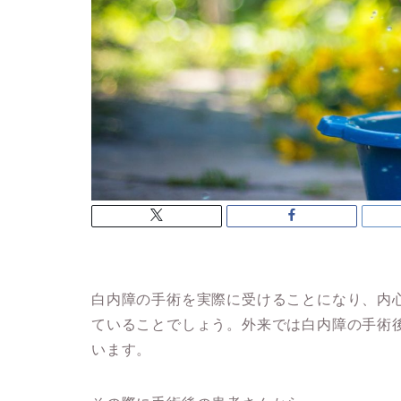
白内障の手術を実際に受けることになり、内
ていることでしょう。外来では白内障の手術
います。