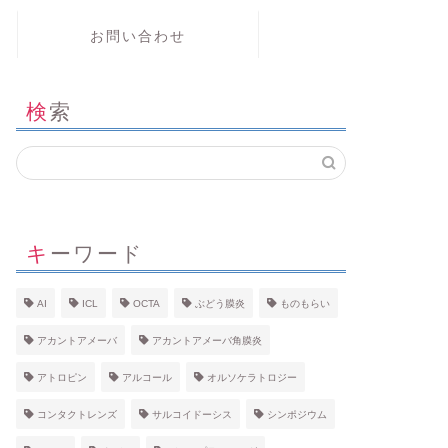
お問い合わせ
検索
キーワード
AI
ICL
OCTA
ぶどう膜炎
ものもらい
アカントアメーバ
アカントアメーバ角膜炎
アトロピン
アルコール
オルソケラトロジー
コンタクトレンズ
サルコイドーシス
シンポジウム