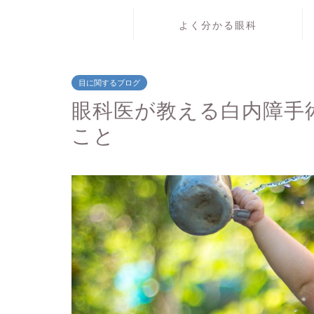
よく分かる眼科
目に関するブログ
眼科医が教える白内障手
こと