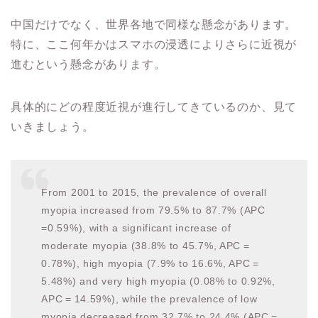
中国だけでなく、世界各地で同様な懸念があります。
特に、ここ何年かはスマホの浸透によりさらに近視が
進むという懸念があります。
具体的にどの程度近視が進行してきているのか、見て
いきましょう。
From 2001 to 2015, the prevalence of overall
myopia increased from 79.5% to 87.7% (APC
=0.59%), with a significant increase of
moderate myopia (38.8% to 45.7%, APC =
0.78%), high myopia (7.9% to 16.6%, APC =
5.48%) and very high myopia (0.08% to 0.92%,
APC = 14.59%), while the prevalence of low
myopia decreased from 32.7% to 24.4% (APC =