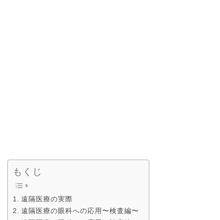
もくじ
遠隔医療の実際
遠隔医療の眼科への応用〜検査編〜