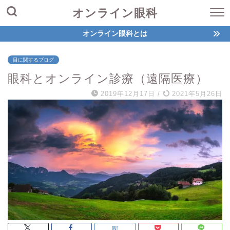
オンライン眼科
オンライン眼科とは
目に関するブログ
眼科とオンライン診療（遠隔医療）
2019年12月17日
/
2021年5月26日