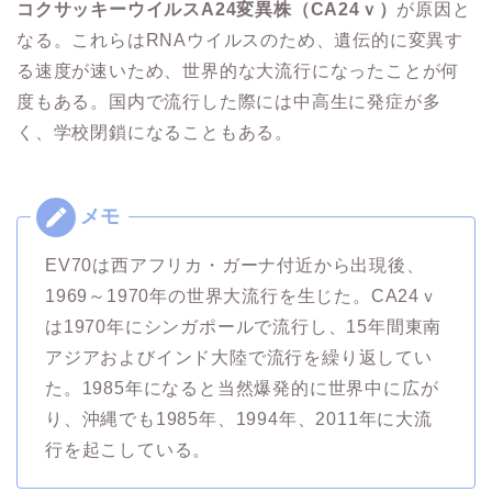
コクサッキーウイルスA24変異株（CA24ｖ）
が原因と
なる。これらはRNAウイルスのため、遺伝的に変異す
る速度が速いため、世界的な大流行になったことが何
度もある。国内で流行した際には中高生に発症が多
く、学校閉鎖になることもある。
EV70は西アフリカ・ガーナ付近から出現後、
1969～1970年の世界大流行を生じた。CA24ｖ
は1970年にシンガポールで流行し、15年間東南
アジアおよびインド大陸で流行を繰り返してい
た。1985年になると当然爆発的に世界中に広が
り、沖縄でも1985年、1994年、2011年に大流
行を起こしている。