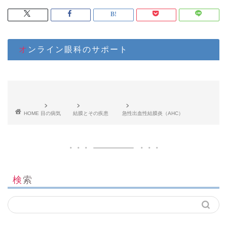
オンライン眼科のサポート
HOME
目の病気
結膜とその疾患
急性出血性結膜炎（AHC）
検索