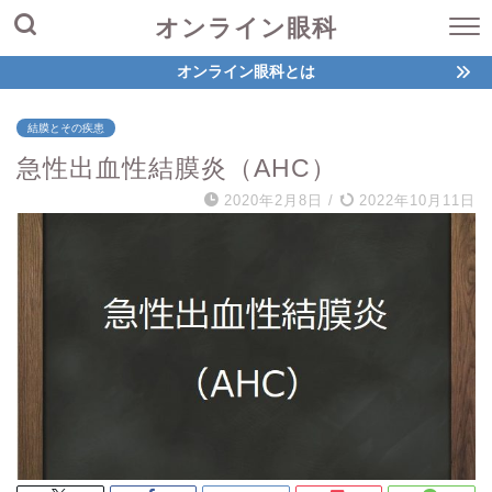
オンライン眼科
オンライン眼科とは
結膜とその疾患
急性出血性結膜炎（AHC）
2020年2月8日
/
2022年10月11日