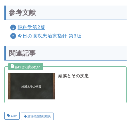
参考文献
眼科学第2版
今日の眼疾患治療指針 第3版
関連記事
結膜とその疾患
AHC
急性出血性結膜炎