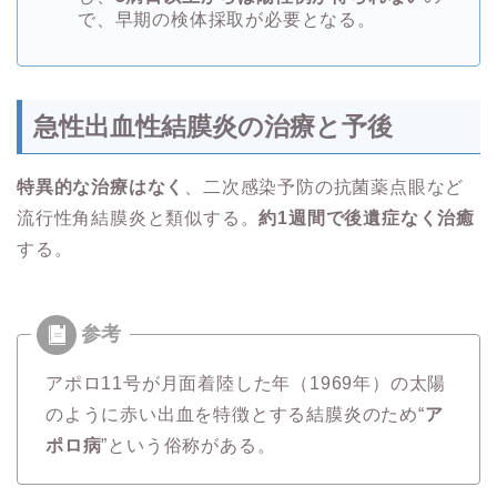
で、早期の検体採取が必要となる。
急性出血性結膜炎の治療と予後
特異的な治療はなく
、二次感染予防の抗菌薬点眼など
流行性角結膜炎と類似する。
約1週間で後遺症なく治癒
する。
アポロ11号が月面着陸した年（1969年）の太陽
のように赤い出血を特徴とする結膜炎のため“
ア
ポロ病
”という俗称がある。