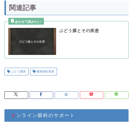
関連記事
ぶどう膜とその疾患
ぶどう膜炎
糖尿病虹彩炎
オンライン眼科のサポート