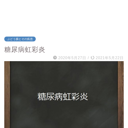
ぶどう膜とその疾患
糖尿病虹彩炎
2020年5月27日
/
2021年5月22日