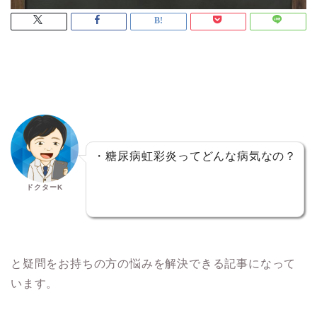
・糖尿病虹彩炎
ってどんな病気なの？
ドクターK
と疑問をお持ちの方の悩みを解決できる記事になって
います。