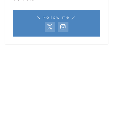
＼ Follow me ／