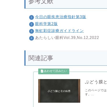
参考文献
今日の眼疾患治療指針第3版
眼科学第2版
無虹彩症診療ガイドライン
あたらしい眼科Vol.39,No.12,2022
関連記事
ぶどう膜
このページでは
す。...