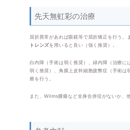
先天無虹彩の治療
屈折異常があれば眼鏡等で屈折矯正を行う。
トレンズ
を用いると良い（強く推奨）。
白内障（手術は弱く推奨）、緑内障（治療に
弱く推奨）、角膜上皮幹細胞疲弊症（手術は
療を行う。
また、Wilms腫瘍など全身合併症がないか