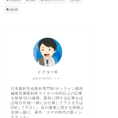
麦粒腫
ドクターK
編集長/眼科医ライター
日本眼科学会眼科専門医/オンライン眼科
編集長兼眼科医ライター/500以上の記事
を執筆/目の健康、眼科に関する記事をほ
ぼ毎日作成/一緒にお仕事して下さる方は
DMして下さい。目の健康に関する情報よ
全国へ届け。著作『スマホ時代の眼メン
テナンス』