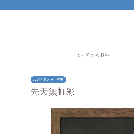
よく分かる眼科
ぶどう膜とその疾患
先天無虹彩