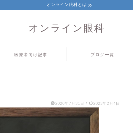
オンライン眼科とは
オンライン眼科
医療者向け記事
ブログ一覧
2020年7月31日
/
2023年2月4日