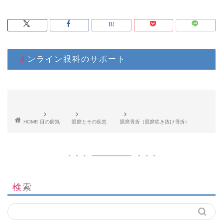
オンライン眼科のサポート
HOME
目の病気
眼窩とその疾患
眼窩骨折（眼窩吹き抜け骨折）
検索