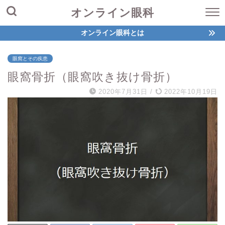
オンライン眼科
オンライン眼科とは
眼窩とその疾患
眼窩骨折（眼窩吹き抜け骨折）
2020年7月31日
/
2022年10月19日