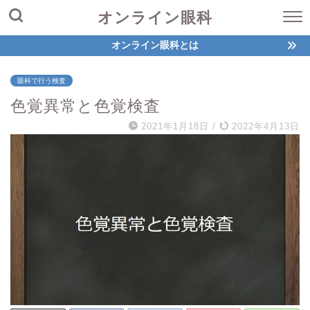
オンライン眼科
オンライン眼科とは
眼科で行う検査
色覚異常と色覚検査
2021年1月18日
/
2022年4月13日