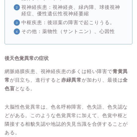
視神経疾患：視神経炎、緑内障、球後視神
経症、優性遺伝性視神経萎縮
中枢疾患：後頭葉の障害で起こりうる。
その他：薬物性（サントニン）、心因性
後天色覚異常の症状
網脈絡膜疾患、視神経疾患の多くは軽い障害で
青黄異
常
が目立ち、進行すると
赤緑異常
が加わり、最後は
全
色盲
となる。
大脳性色覚異常は、色名呼称障害、色失語、色失認な
どがある。このような色覚異常に加えて、色覚中枢と
隣接する相貌失認や地誌的失見当識を合併することが
ある。