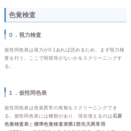
色覚検査
０．視力検査
仮性同色表は視力が0.1あれば読めるため、まず視力検
査を行う。ここで弱視等がないかをスクリーニングす
る。
１．仮性同色表
仮性同色表は色覚異常の有無をスクリーニングでき
る。仮性同色表には種類があり、現在使えるのは
石原
色覚検査表
と
標準色覚検査表第1部先天異常用