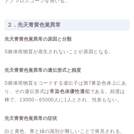
アノマロスコープを用いる。
２．先天青黄色覚異常
先天青黄色覚異常の原因と分類
S錐体視物質が産生されないことが原因となる。
先天青黄色覚異常の遺伝形式と頻度
S錐体視物質をコードする遺伝子は第7番染色体上にあ
り、その遺伝形式は
常染色体優性遺伝
である。頻度は
稀で、13000～65000人に1人とされ、性差もない。
先天青黄色覚異常の症状
白と黄色、青と緑の識別が難しいことで発見される。