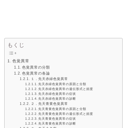
もくじ
色覚異常
色覚異常の分類
色覚異常の各論
１．先天赤緑色覚異常
先天赤緑色覚異常の原因と分類
先天赤緑色覚異常の遺伝形式と頻度
先天赤緑色覚異常の症状
先天赤緑色覚異常の診断
２．先天青黄色覚異常
先天青黄色覚異常の原因と分類
先天青黄色覚異常の遺伝形式と頻度
先天青黄色覚異常の症状
先天青黄色覚異常の診断