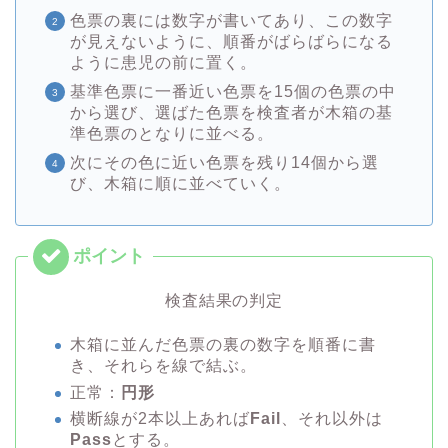
色票の裏には数字が書いてあり、この数字
が見えないように、順番がばらばらになる
ように患児の前に置く。
基準色票に一番近い色票を15個の色票の中
から選び、選ばた色票を検査者が木箱の基
準色票のとなりに並べる。
次にその色に近い色票を残り14個から選
び、木箱に順に並べていく。
検査結果の判定
木箱に並んだ色票の裏の数字を順番に書
き、それらを線で結ぶ。
正常：
円形
横断線が2本以上あれば
Fail
、それ以外は
Pass
とする。