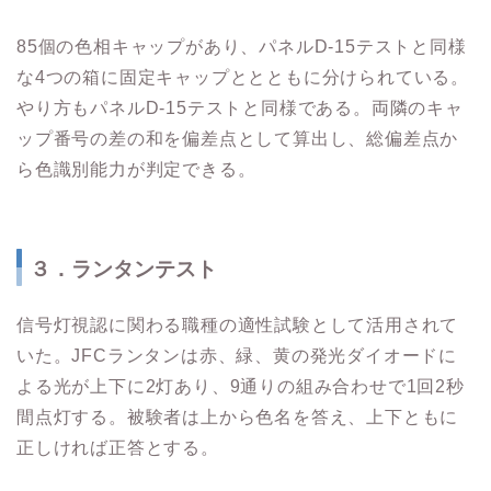
85個の色相キャップがあり、パネルD-15テストと同様
な4つの箱に固定キャップととともに分けられている。
やり方もパネルD-15テストと同様である。両隣のキャ
ップ番号の差の和を偏差点として算出し、総偏差点か
ら色識別能力が判定できる。
３．ランタンテスト
信号灯視認に関わる職種の適性試験として活用されて
いた。JFCランタンは赤、緑、黄の発光ダイオードに
よる光が上下に2灯あり、9通りの組み合わせで1回2秒
間点灯する。被験者は上から色名を答え、上下ともに
正しければ正答とする。