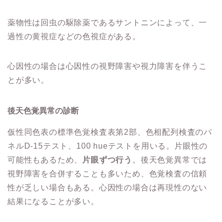
薬物性は回虫の駆除薬であるサントニンによって、一
過性の黄視症などの色視症がある。
心因性の場合は心因性の視野障害や視力障害を伴うこ
とが多い。
後天色覚異常の診断
仮性同色表の標準色覚検査表第2部、色相配列検査のパ
ネルD-15テスト、100 hueテストを用いる。片眼性の
可能性もあるため、
片眼ずつ行う
。後天色覚異常では
視野障害を合併することも多いため、色覚検査の信頼
性が乏しい場合もある。心因性の場合は再現性のない
結果になることが多い。