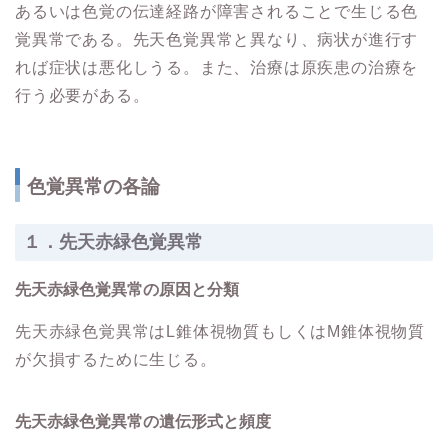
あるいは色覚の伝達経路が障害されることで生じる色
覚異常である。先天色覚異常と異なり、病状が進行す
れば症状は悪化しうる。また、治療は原疾患の治療を
行う必要がある。
色覚異常の各論
１．先天赤緑色覚異常
先天赤緑色覚異常の原因と分類
先天赤緑色覚異常はL錐体視物質もしくはM錐体視物質
が欠損するために生じる。
先天赤緑色覚異常の遺伝形式と頻度