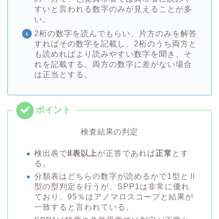
すいと言われる数字のみが見えることが多
い。
2桁の数字を読んでもらい、片方のみを解答
すればその数字を記載し、2桁のうち両方と
も読めればより読みやすい数字を聞き、そ
れを記載する。両方の数字に差がない場合
は正当とする。
検査結果の判定
検出表で
8表以上
が正答であれば
正常
とす
る。
分類表はどちらの数字が読めるかで1型とⅡ
型の型判定を行うが、SPP1は非常に優れ
ており、95％はアノマロスコープと結果が
一致すると言われている。