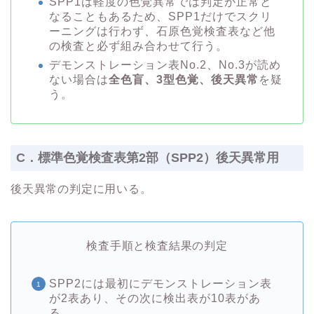
SPP1は軽度の色覚異常では判定が正常と
なることもあるため、SPP1だけでスクリ
ーニングは行わず、石原色覚検査表など他
の検査と必ず組み合わせて行う。
デモンストレーション表No.2、No.3が読め
ない場合は
全色盲、3型色覚、後天異常
を疑
う。
C．標準色覚検査表第2部（SPP2）後天異常用
後天異常の判定に用いる。
検査手順と検査結果の判定
SPP2には最初にデモンストレーション表
が2表あり、その次に検出表が10表があ
る。