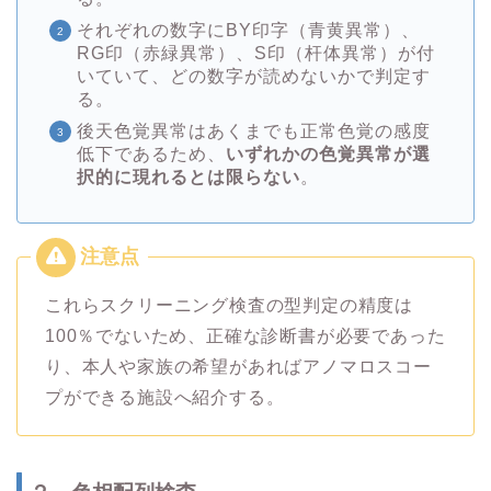
それぞれの数字にBY印字（青黄異常）、
RG印（赤緑異常）、S印（杆体異常）が付
いていて、どの数字が読めないかで判定す
る。
後天色覚異常はあくまでも正常色覚の感度
低下であるため、
いずれかの色覚異常が選
択的に現れるとは限らない
。
これらスクリーニング検査の型判定の精度は
100％でないため、正確な診断書が必要であった
り、本人や家族の希望があればアノマロスコー
プができる施設へ紹介する。