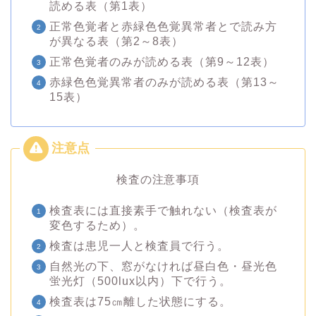
読める表（第1表）
正常色覚者と赤緑色色覚異常者とで読み方
が異なる表（第2～8表）
正常色覚者のみが読める表（第9～12表）
赤緑色色覚異常者のみが読める表（第13～
15表）
検査の注意事項
検査表には直接素手で触れない（検査表が
変色するため）。
検査は患児一人と検査員で行う。
自然光の下、窓がなければ昼白色・昼光色
蛍光灯（500lux以内）下で行う。
検査表は75㎝離した状態にする。