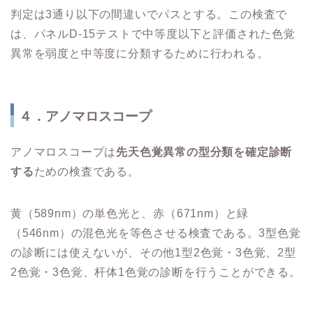
判定は3通り以下の間違いでパスとする。この検査で
は、パネルD-15テストで中等度以下と評価された色覚
異常を弱度と中等度に分類するために行われる。
４．アノマロスコープ
アノマロスコープは
先天色覚異常の型分類を確定診断
する
ための検査である。
黄（589nm）の単色光と、赤（671nm）と緑
（546nm）の混色光を等色させる検査である。3型色覚
の診断には使えないが、その他1型2色覚・3色覚、2型
2色覚・3色覚、杆体1色覚の診断を行うことができる。