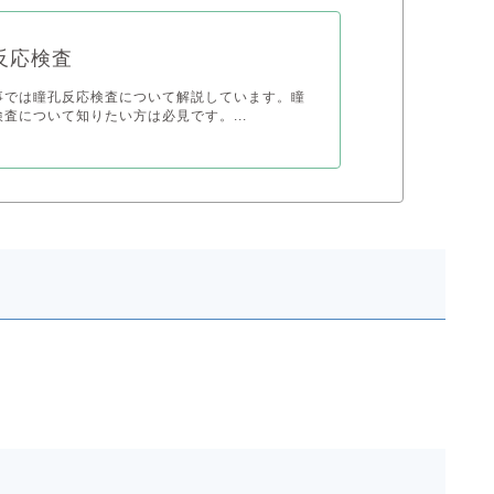
反応検査
事では瞳孔反応検査について解説しています。瞳
査について知りたい方は必見です。...