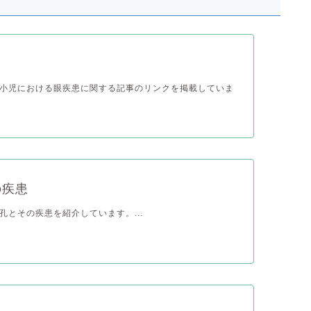
小児における眼疾患に関する記事のリンクを掲載していま
の疾患
孔とその疾患を紹介しています。...