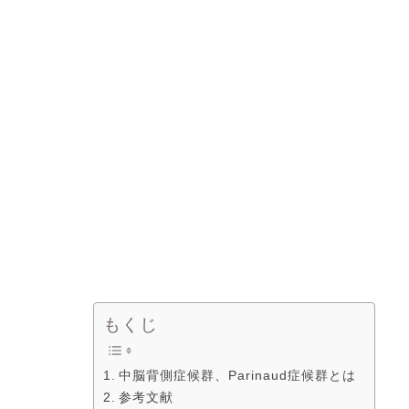
もくじ
中脳背側症候群、Parinaud症候群とは
参考文献