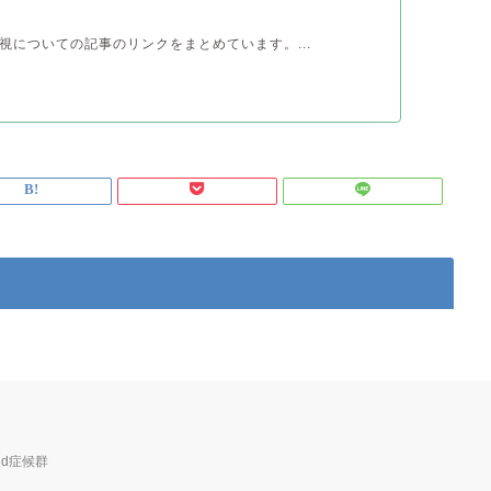
視についての記事のリンクをまとめています。...
ud症候群