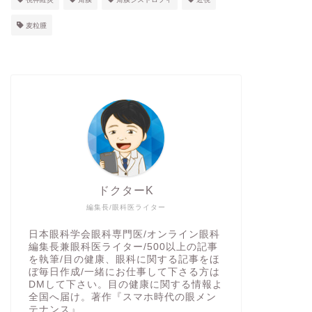
麦粒腫
ドクターK
編集長/眼科医ライター
日本眼科学会眼科専門医/オンライン眼科
編集長兼眼科医ライター/500以上の記事
を執筆/目の健康、眼科に関する記事をほ
ぼ毎日作成/一緒にお仕事して下さる方は
DMして下さい。目の健康に関する情報よ
全国へ届け。著作『スマホ時代の眼メン
テナンス』