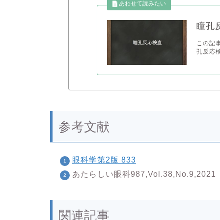
瞳孔
この記
孔反応検
参考文献
眼科学第2版 833
あたらしい眼科987,Vol.38,No.9,2021
関連記事