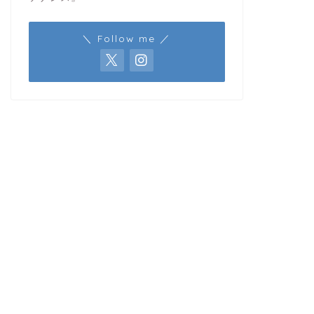
＼ Follow me ／