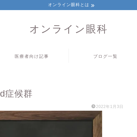
オンライン眼科とは
オンライン眼科
医療者向け記事
ブログ一覧
ud症候群
2022年1月3日