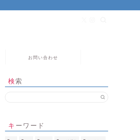
お問い合わせ
検索
キーワード