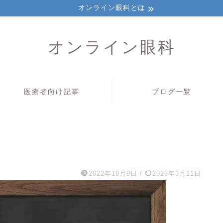
オンライン眼科とは
オンライン眼科
医療者向け記事
ブログ一覧
2022年10月9日
/
2026年3月11日