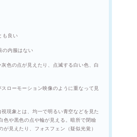
とも良い
薬の内服はない
か灰色の点が見えたり、点滅する白い色、白
がスローモーション映像のように重なって見
内視現象とは、均一で明るい青空などを見た
白色や黒色の点や輪が見える。暗所で閉瞼
のが見えたり、フォスフェン（疑似光覚）