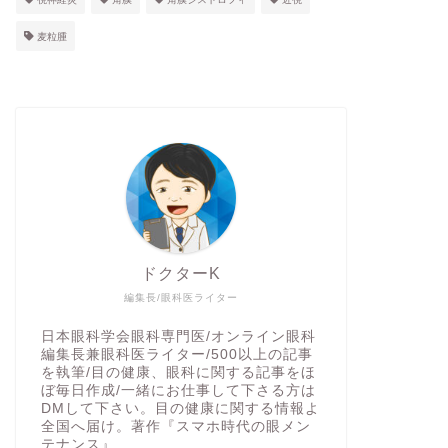
麦粒腫
ドクターK
編集長/眼科医ライター
日本眼科学会眼科専門医/オンライン眼科
編集長兼眼科医ライター/500以上の記事
を執筆/目の健康、眼科に関する記事をほ
ぼ毎日作成/一緒にお仕事して下さる方は
DMして下さい。目の健康に関する情報よ
全国へ届け。著作『スマホ時代の眼メン
テナンス』