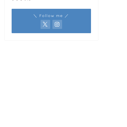
＼ Follow me ／