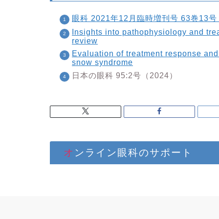
眼科 2021年12月臨時増刊号 63巻1
Insights into pathophysiology and tr
review
Evaluation of treatment response and
snow syndrome
日本の眼科 95:2号（2024）
オンライン眼科のサポート