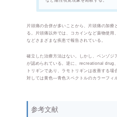
など陽性視覚現象を経験する。
片頭痛の合併が多いことから、片頭痛の加療
る。片頭痛以外では、コカインなど薬物使用
などさまざまな疾患で報告されている。
確立した治療方法はない。しかし、ベンゾジ
が認められている。逆に、recreational 
トリギンであり、ラモトリギンは改善する場合も、
対しては黄色―青色スペクトルのカラーフィ
参考文献