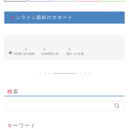
オンライン眼科のサポート
HOME
目の病気
全身疾患と目
猫ひっかき病
検索
キーワード