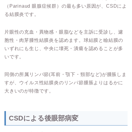
（Parinaud 眼腺症候群）の最も多い原因が、CSDによ
る結膜炎です。
片眼性の充血・異物感・眼脂などを主訴に受診し、濾
胞性・肉芽腫性結膜炎を認めます。球結膜と瞼結膜の
いずれにも生じ、中央に壊死・潰瘍を認めることが多
いです。
同側の所属リンパ節(耳前・顎下・頸部など)が腫脹しま
すが、ウイルス性結膜炎のリンパ節腫脹よりはるかに
大きいのが特徴です。
CSDによる後眼部病変