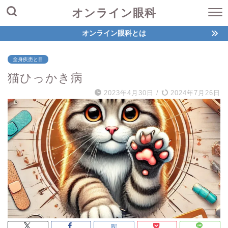
オンライン眼科
オンライン眼科とは
全身疾患と目
猫ひっかき病
2023年4月30日
/
2024年7月26日