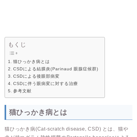
もくじ
猫ひっかき病とは
CSDによる結膜炎(Parinaud 眼腺症候群)
CSDによる後眼部病変
CSDに伴う眼病変に対する治療
参考文献
猫ひっかき病とは
猫ひっかき病(Cat-scratch disease, CSD) とは、猫や