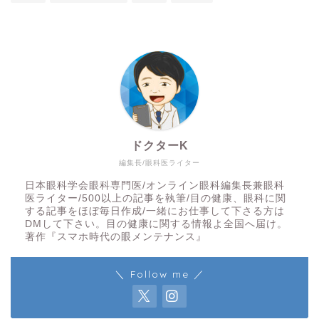
ドクターK
編集長/眼科医ライター
日本眼科学会眼科専門医/オンライン眼科編集長兼眼科
医ライター/500以上の記事を執筆/目の健康、眼科に関
する記事をほぼ毎日作成/一緒にお仕事して下さる方は
DMして下さい。目の健康に関する情報よ全国へ届け。
著作『スマホ時代の眼メンテナンス』
＼ Follow me ／