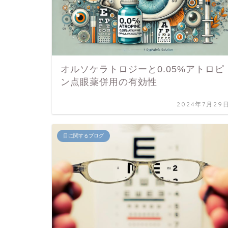
オルソケラトロジーと0.05%アトロピ
ン点眼薬併用の有効性
2024年7月29
目に関するブログ