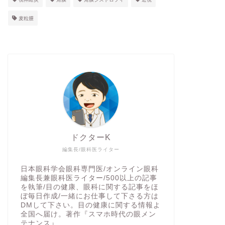
麦粒腫
ドクターK
編集長/眼科医ライター
日本眼科学会眼科専門医/オンライン眼科
編集長兼眼科医ライター/500以上の記事
を執筆/目の健康、眼科に関する記事をほ
ぼ毎日作成/一緒にお仕事して下さる方は
DMして下さい。目の健康に関する情報よ
全国へ届け。著作『スマホ時代の眼メン
テナンス』