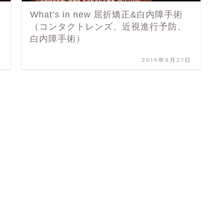
What’s in new 屈折矯正&白内障手術
（コンタクトレンズ、近視進行予防、
白内障手術）
日
2019年8月27日