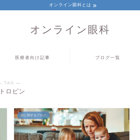
オンライン眼科とは
オンライン眼科
医療者向け記事
ブログ一覧
― TAG ―
トロピン
目に関するブログ