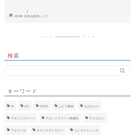
HOME
多焦点眼内レンズ
検索
キーワード
AI
ICL
OCTA
ぶどう膜炎
ものもらい
アカントアメーバ
アカントアメーバ角膜炎
アトロピン
アルコール
オルソケラトロジー
コンタクトレンズ