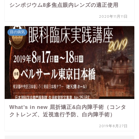
シンポジウム8多焦点眼内レンズの適正使用
2020年11月11日
目の病気
What’s in new 屈折矯正&白内障手術（コンタ
クトレンズ、近視進行予防、白内障手術）
2019年8月27日