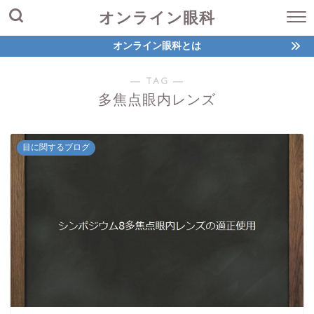
オンライン眼科
オンライン眼科とは
― TAG ―
多焦点眼内レンズ
目に関するブログ