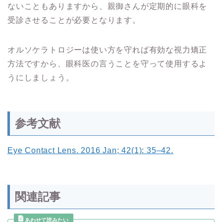
ないこともありますから、親御さんが定期的に眼科を
受診させることが必要となります。
オルソケラトロジーは使い方を守れば有効な視力矯正
方法ですから、眼科医の言うことを守って使用するよ
うにしましょう。
参考文献
Eye Contact Lens. 2016 Jan; 42(1): 35–42.
関連記事