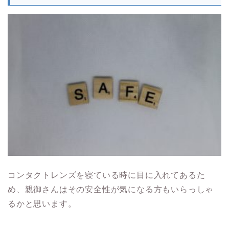
コンタクトレンズを寝ている時に目に入れてあるた
め、親御さんはその安全性が気になる方もいらっしゃ
るかと思います。