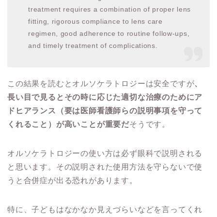
treatment requires a combination of proper lens
fitting, rigorous compliance to lens care
regimen, good adherence to routine follow-ups,
and timely treatment of complications.
この結果を読むとオルソケラトロジーは
安全ですが
、
長い目で見るとその時に応じた適切な治療のためにア
ドヒアランス（要は医師看護師らの説明事項を守って
くれること）が高いことが重要だ
そうです。
オルソケラトロジーの使い方は必ず眼科で説明される
と思います。その説明された使用方法を守らないで使
うと合併症が出る恐れがあります。
特に、子どもはなかなか見えづらいなどを言ってくれ