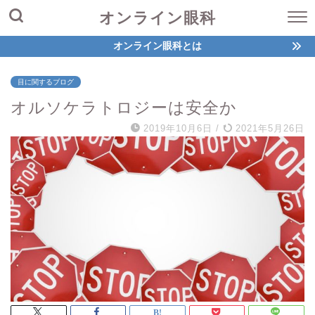
オンライン眼科
オンライン眼科とは
目に関するブログ
オルソケラトロジーは安全か
2019年10月6日
/
2021年5月26日