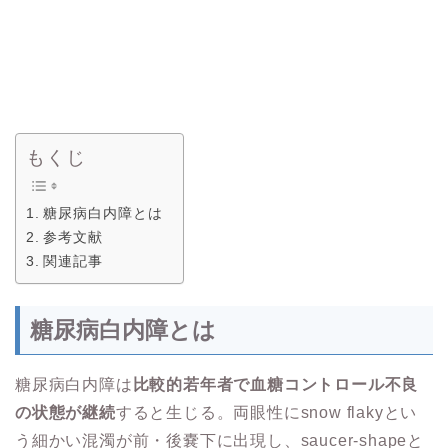
もくじ
糖尿病白内障とは
参考文献
関連記事
糖尿病白内障とは
糖尿病白内障は
比較的若年者で血糖コントロール不良
の状態が継続
すると生じる。両眼性にsnow flakyとい
う細かい混濁が前・後嚢下に出現し、saucer-shapeと