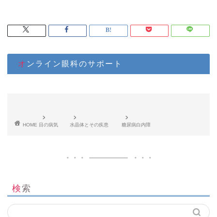
オンライン眼科のサポート
HOME
目の病気
水晶体とその疾患
糖尿病白内障
検索