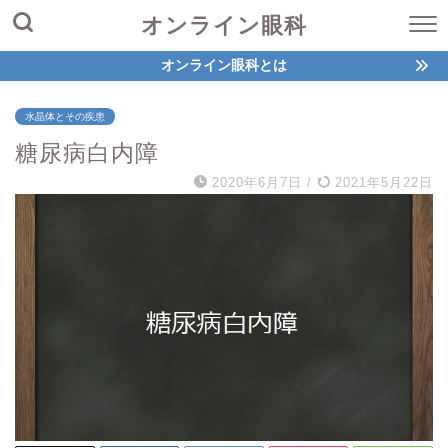
オンライン眼科
オンライン眼科とは
水晶体とその疾患
糖尿病白内障
2020年6月7日
/
2021年5月22日