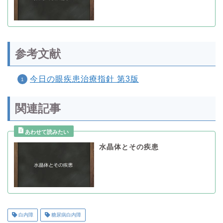
参考文献
今日の眼疾患治療指針 第3版
関連記事
水晶体とその疾患
白内障
糖尿病白内障