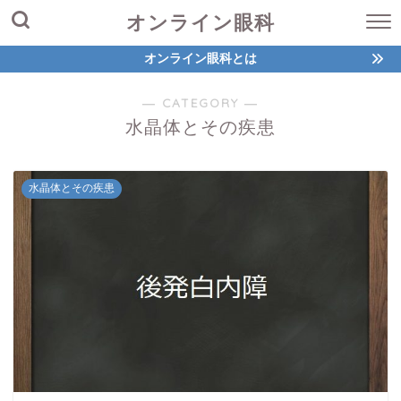
オンライン眼科
オンライン眼科とは
― CATEGORY ―
水晶体とその疾患
水晶体とその疾患