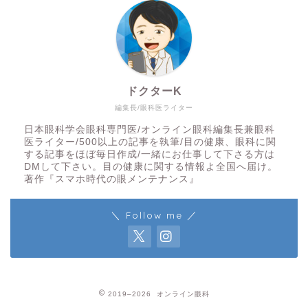
ドクターK
編集長/眼科医ライター
日本眼科学会眼科専門医/オンライン眼科編集長兼眼科
医ライター/500以上の記事を執筆/目の健康、眼科に関
する記事をほぼ毎日作成/一緒にお仕事して下さる方は
DMして下さい。目の健康に関する情報よ全国へ届け。
著作『スマホ時代の眼メンテナンス』
＼ Follow me ／
2019–2026 オンライン眼科