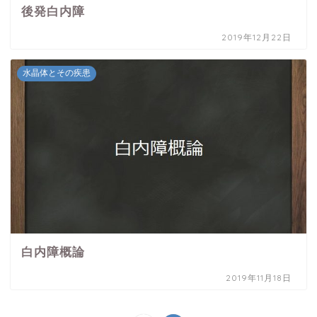
後発白内障
2019年12月22日
水晶体とその疾患
白内障概論
2019年11月18日