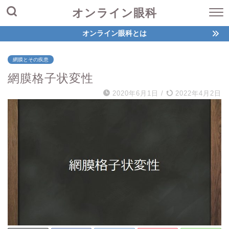
オンライン眼科
オンライン眼科とは
網膜とその疾患
網膜格子状変性
2020年6月1日
/
2022年4月2日