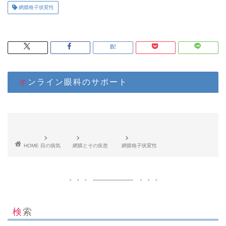
網膜格子状変性
オンライン眼科のサポート
HOME
目の病気
網膜とその疾患
網膜格子状変性
検索