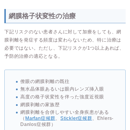
網膜格子状変性の治療
下記リスクのない患者さんに対して加療をしても、網
膜剥離を発症する頻度は変わらないため、特に治療は
必要ではない。ただし、下記リスクが1つ以上あれば、
予防的治療の適応となる。
僚眼の網膜剥離の既往
無水晶体眼あるいは眼内レンズ挿入眼
高度の格子状変性を伴った強度近視眼
網膜剥離の家族歴
網膜剥離を合併しやすい全身疾患がある
（
Marfan症候群
、
Stickler症候群
、Ehlers-
Danlos症候群）