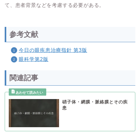
て、患者背景などを考慮する必要がある。
参考文献
今日の眼疾患治療指針 第3版
眼科学第2版
関連記事
硝子体・網膜・脈絡膜とその疾
患