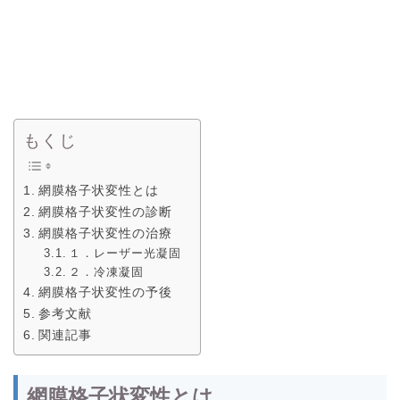
もくじ
網膜格子状変性とは
網膜格子状変性の診断
網膜格子状変性の治療
１．レーザー光凝固
２．冷凍凝固
網膜格子状変性の予後
参考文献
関連記事
網膜格子状変性とは