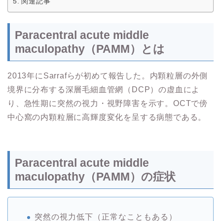
関連記事
Paracentral acute middle
maculopathy（PAMM）とは
2013年にSarrafらが初めて報告した。内顆粒層の外側
境界に分布する深層毛細血管網（DCP）の虚血によ
り、急性期に突然の視力・視野障害を示す。OCTで傍
中心窩の内顆粒層に高輝度変化を呈する病態である。
Paracentral acute middle
maculopathy（PAMM）の症状
突然の視力低下（正常なこともある）