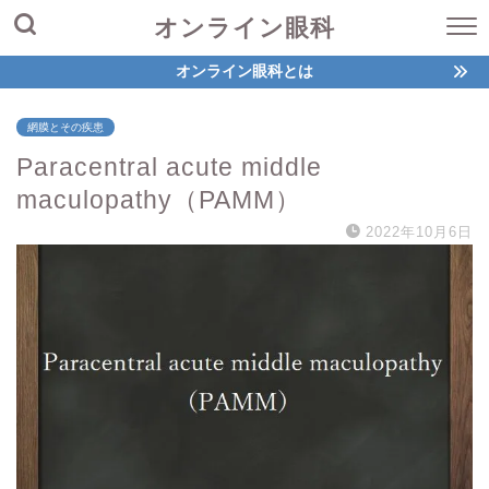
オンライン眼科
オンライン眼科とは
網膜とその疾患
Paracentral acute middle
maculopathy（PAMM）
2022年10月6日