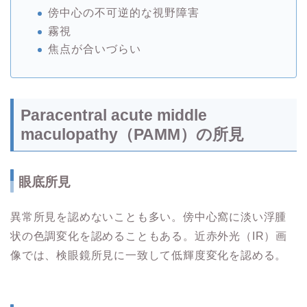
傍中心の不可逆的な視野障害
霧視
焦点が合いづらい
Paracentral acute middle
maculopathy（PAMM）の所見
眼底所見
異常所見を認めないことも多い。傍中心窩に淡い浮腫
状の色調変化を認めることもある。近赤外光（IR）画
像では、検眼鏡所見に一致して低輝度変化を認める。