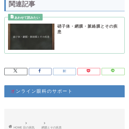
関連記事
硝子体・網膜・脈絡膜とその疾
患
オンライン眼科のサポート
HOME
目の病気
網膜とその疾患