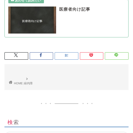
医療者向け記事
HOME
緑内障
検索