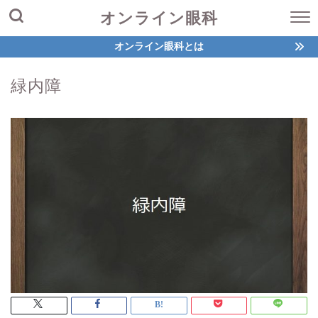
オンライン眼科
オンライン眼科とは
緑内障