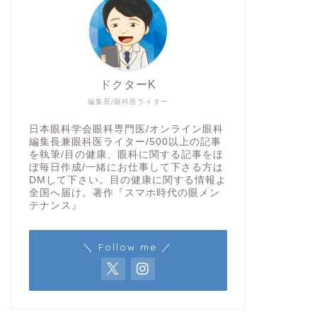
ドクターK
編集長/眼科医ライター
日本眼科学会眼科専門医/オンライン眼科
編集長兼眼科医ライター/500以上の記事
を執筆/目の健康、眼科に関する記事をほ
ぼ毎日作成/一緒にお仕事して下さる方は
DMして下さい。目の健康に関する情報よ
全国へ届け。著作『スマホ時代の眼メン
テナンス』
＼ Follow me ／