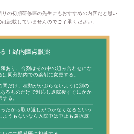
困りの初期研修医の先生にもおすすめの内容だと思い
のは記載していませんのでご了承ください。
る！緑内障点眼薬
分類あり、合剤はその中の組み合わせにな
合は同分類内での薬剤に変更する。
の間だけ、種類がかぶらないように別の
ではあるものだけで対応し退院後すぐにかか
示する。
かったから取り返しがつかなくなるという
しようもないなら入院中は中止も選択肢
よいので眼科医に相談する。