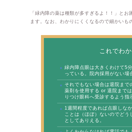
「緑内障の薬は種類が多すぎるよ！！」とお
ます。なお、わかりにくくなるので細かいも
これでわか
緑内障点眼は大きくわけて5
っている。院内採用がない場
それでもない場合は退院まで
薬剤を使用する or 退院ま
りつけ眼科へ受診するよう指
1週間程度であれば点眼しな
ことは（ほぼ）ないのでどう
としてありえる。
よくわからなければ電話でも