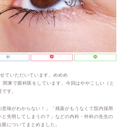
書かせていただいています、めめめ
。関東で眼科医をしています。今回はややこしい（と
題です。
の意味がわからない！」「残薬がもうなくて院内採用
いと失明してしまうの？」などの内科・外科の先生の
点眼についてまとめました。