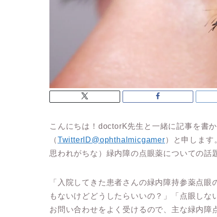
こんにちは！doctorK先生と一緒に記事を
（
TwitterID@ophthalmicgamer
）と申します
思われがちな）緑内障の点眼薬についての話
「入院してきた患者さんの緑内障持参薬点眼
もないけどどうしたらいいの？」「点眼しな
お問い合わせをよく受けるので、主な緑内障