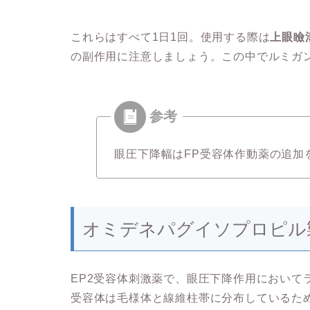
これらはすべて1日1回。使用する際は
上眼瞼
の副作用に注意しましょう。この中でルミガ
眼圧下降幅はFP受容体作動薬の追加を
オミデネパグイソプロピル
EP2受容体刺激薬で、眼圧下降作用において
受容体は毛様体と線維柱帯に分布しているた