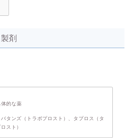
）製剤
具体的な薬
ラバタンズ（トラボプロスト）、タプロス（タ
プロスト）