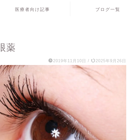
医療者向け記事
ブログ一覧
眼薬
2019年11月10日
/
2025年9月26日