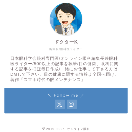
ドクターK
編集長/眼科医ライター
日本眼科学会眼科専門医/オンライン眼科編集長兼眼科
医ライター/500以上の記事を執筆/目の健康、眼科に関
する記事をほぼ毎日作成/一緒にお仕事して下さる方は
DMして下さい。目の健康に関する情報よ全国へ届け。
著作『スマホ時代の眼メンテナンス』
＼ Follow me ／
2019–2026 オンライン眼科