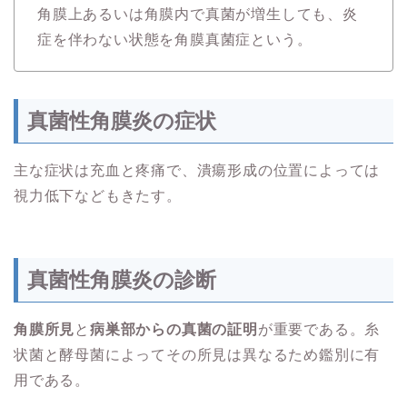
角膜上あるいは角膜内で真菌が増生しても、炎
症を伴わない状態を角膜真菌症という。
真菌性角膜炎の症状
主な症状は充血と疼痛で、潰瘍形成の位置によっては
視力低下などもきたす。
真菌性角膜炎の診断
角膜所見
と
病巣部からの
真菌の証明
が重要である。糸
状菌と酵母菌によってその所見は異なるため鑑別に有
用である。