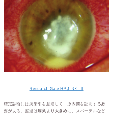
Research Gate HPより引用
確定診断には病巣部を擦過して、原因菌を証明する必
要がある。擦過は
病巣より大きめ
に、スパーテルなど