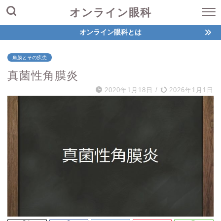
オンライン眼科
オンライン眼科とは
角膜とその疾患
真菌性角膜炎
2020年1月18日
/
2026年1月1日