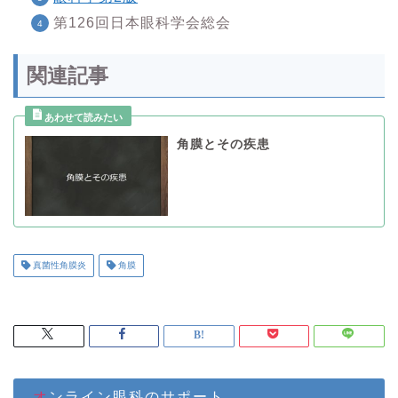
第126回日本眼科学会総会
関連記事
角膜とその疾患
真菌性角膜炎
角膜
オンライン眼科のサポート