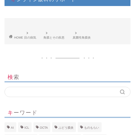
HOME
目の病気
角膜とその疾患
真菌性角膜炎
検索
キーワード
AI
ICL
OCTA
ぶどう膜炎
ものもらい