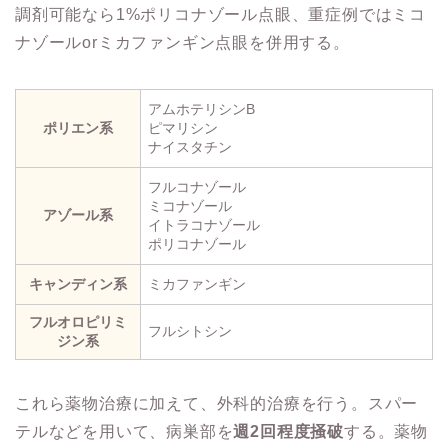
調剤可能なら1%ポリコナゾール点眼、重症例ではミコ
ナゾールorミカファンギン点眼を併用する。
アムホテリシンB
ポリエン系
ピマリシン
ナイスタチン
フルコナゾール
ミコナゾール
アゾール系
イトラコナゾール
ポリコナゾール
キャンディン系
ミカファンギン
フルオロピリミ
フルシトシン
ジン系
これら薬物治療に加えて、外科的治療を行う。スパー
テルなどを用いて、病巣部を
週2回程度掻破
する。薬物