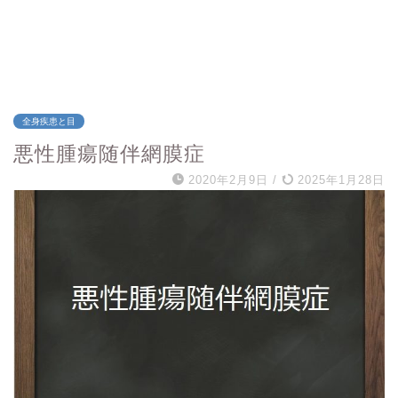
全身疾患と目
悪性腫瘍随伴網膜症
2020年2月9日
/
2025年1月28日