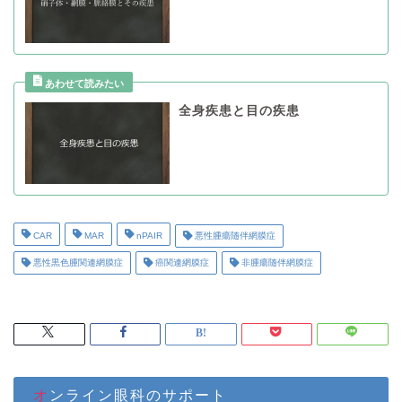
全身疾患と目の疾患
CAR
MAR
nPAIR
悪性腫瘍随伴網膜症
悪性黒色腫関連網膜症
癌関連網膜症
非腫瘍随伴網膜症
オンライン眼科のサポート