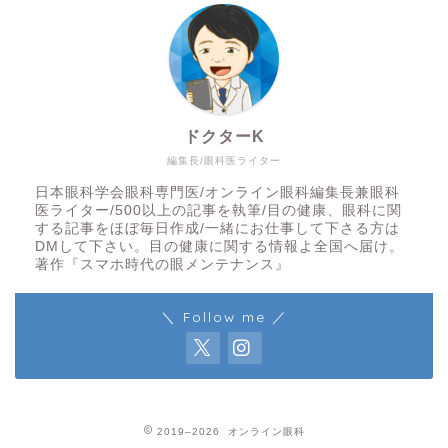
ドクターK
編集長/眼科医ライター
日本眼科学会眼科専門医/オンライン眼科編集長兼眼科
医ライター/500以上の記事を執筆/目の健康、眼科に関
する記事をほぼ毎日作成/一緒にお仕事して下さる方は
DMして下さい。目の健康に関する情報よ全国へ届け。
著作『スマホ時代の眼メンテナンス』
＼ Follow me ／
2019–2026 オンライン眼科