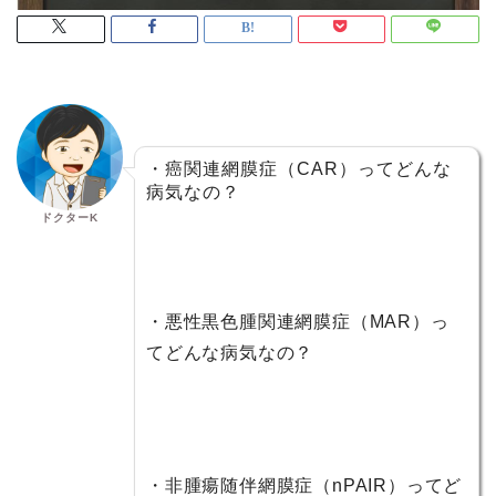
・癌関連網膜症（CAR）ってどんな
病気なの？
ドクターK
・悪性黒色腫関連網膜症（MAR）っ
てどんな病気なの？
・非腫瘍随伴網膜症（nPAIR）ってど