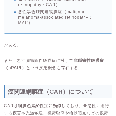
retinopathy：CAR）
悪性黒色腫関連網膜症（malignant
melanoma-associated retinopathy：
MAR）
がある。
また、悪性腫瘍随伴網膜症に対して
非腫瘍性網膜症
（nPAIR）
という疾患概念も存在する。
癌関連網膜症（CAR）について
CARは
網膜色素変性症に類似
しており、亜急性に進行
する夜盲や光過敏症、視野狭窄や輪状暗点などの視野