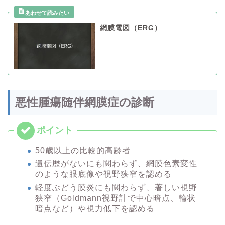
網膜電図（ERG）
悪性腫瘍随伴網膜症の診断
50歳以上の比較的高齢者
遺伝歴がないにも関わらず、網膜色素変性
のような眼底像や視野狭窄を認める
軽度ぶどう膜炎にも関わらず、著しい視野
狭窄（Goldmann視野計で中心暗点、輪状
暗点など）や視力低下を認める