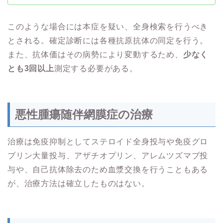
このような場合には本症を疑い、全身検索を行うべき
とされる。確定診断には各種抗原抗体の同定を行う。
また、抗体価はその病勢により変動するため、
少なく
とも3回以上
測定する必要がある。
悪性腫瘍随伴網膜症の治療
治療は免疫抑制としてステロイド全身投与や免疫グロ
ブリン大量投与、アザチオプリン、アレムツズマブ投
与や、自己抗体除去のため血漿交換を行うこともある
が、治療方法は確立したものはない。