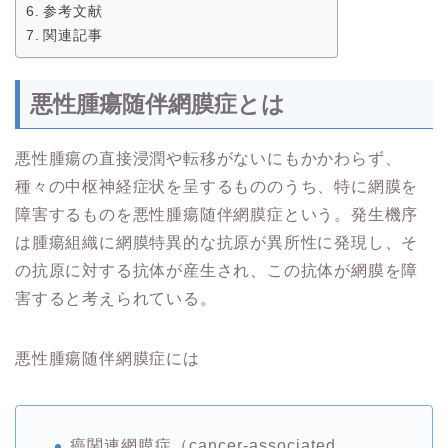
参考文献
関連記事
悪性腫瘍随伴網膜症とは
悪性腫瘍の直接浸潤や転移がないにもかかわらず、
種々の中枢神経症状を呈するもののうち、特に網膜を
障害するものを悪性腫瘍随伴網膜症という。発生機序
は腫瘍組織に網膜特異的な抗原が異所性に発現し、そ
の抗原に対する抗体が産生され、この抗体が網膜を障
害すると考えられている。
悪性腫瘍随伴網膜症には
癌関連網膜症（cancer-associated