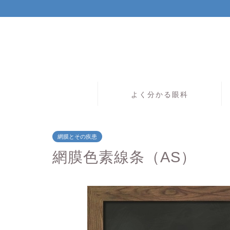
よく分かる眼科
網膜とその疾患
網膜色素線条（AS）