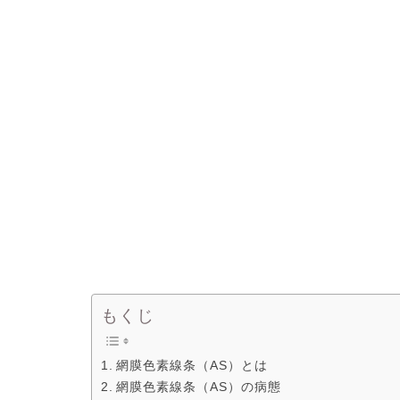
もくじ
網膜色素線条（AS）とは
網膜色素線条（AS）の病態