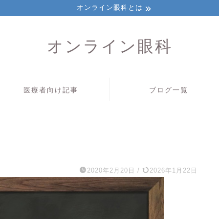
オンライン眼科とは
オンライン眼科
医療者向け記事
ブログ一覧
2020年2月20日
/
2026年1月22日