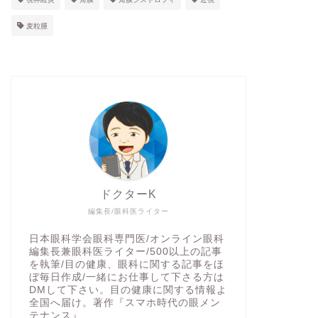
麦粒腫
ドクターK
編集長/眼科医ライター
日本眼科学会眼科専門医/オンライン眼科
編集長兼眼科医ライター/500以上の記事
を執筆/目の健康、眼科に関する記事をほ
ぼ毎日作成/一緒にお仕事して下さる方は
DMして下さい。目の健康に関する情報よ
全国へ届け。著作『スマホ時代の眼メン
テナンス』