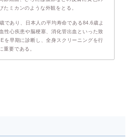
びたミカンのような外観をとる。
1歳であり、日本人の平均寿命である84.6歳よ
虚血性心疾患や脳梗塞、消化管出血といった致
XEを早期に診断し、全身スクリーニングを行
に重要である。