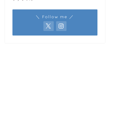
＼ Follow me ／