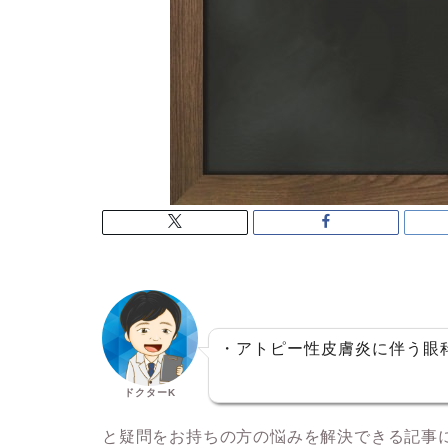
・アトピー性皮膚炎に伴う眼
ドクターK
と疑問をお持ちの方の悩みを解決できる記事