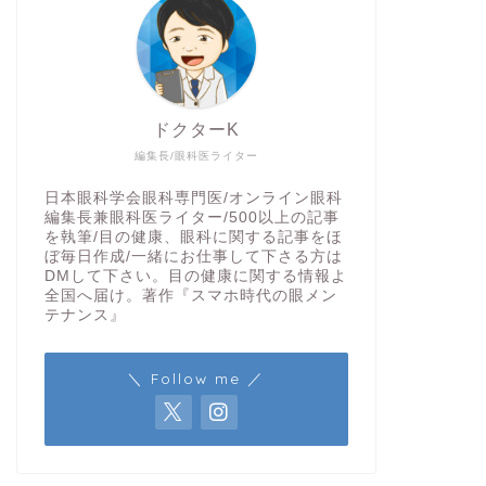
ドクターK
編集長/眼科医ライター
日本眼科学会眼科専門医/オンライン眼科
編集長兼眼科医ライター/500以上の記事
を執筆/目の健康、眼科に関する記事をほ
ぼ毎日作成/一緒にお仕事して下さる方は
DMして下さい。目の健康に関する情報よ
全国へ届け。著作『スマホ時代の眼メン
テナンス』
＼ Follow me ／