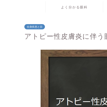
よく分かる眼科
全身疾患と目
アトピー性皮膚炎に伴う