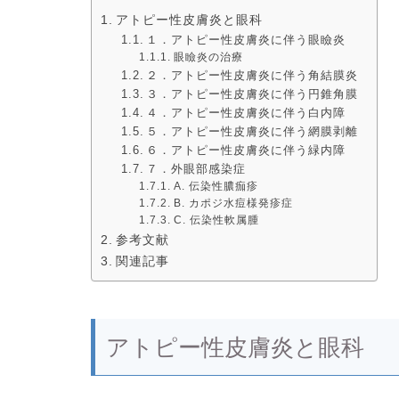
アトピー性皮膚炎と眼科
１．アトピー性皮膚炎に伴う眼瞼炎
眼瞼炎の治療
２．アトピー性皮膚炎に伴う角結膜炎
３．アトピー性皮膚炎に伴う円錐角膜
４．アトピー性皮膚炎に伴う白内障
５．アトピー性皮膚炎に伴う網膜剥離
６．アトピー性皮膚炎に伴う緑内障
７．外眼部感染症
A. 伝染性膿痂疹
B. カポジ水痘様発疹症
C. 伝染性軟属腫
参考文献
関連記事
アトピー性皮膚炎と眼科