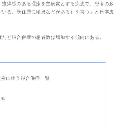
、瘙痒感のある湿疹を主病変とする疾患で、患者の多
がいる、既往歴に喘息などがある）を持つ」と日本皮
近
だと眼合併症の患者数は増加する傾向にある。
膚炎に伴う眼合併症一覧
5％