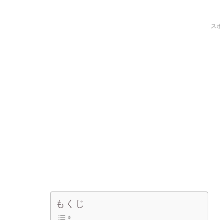
ス
もくじ