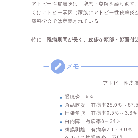
アトピー性皮膚炎は「増悪・寛解を繰り返す
くはアトピー素因（家族にアトピー性皮膚炎
膚科学会では定義されている。
特に、
罹病期間が長く、皮疹が頭部・顔面付
アトピー性皮
眼瞼炎：6％
角結膜炎：有病率25.0％～67.
円錐角膜：有病率0.5％～3.3％
白内障：有病率8～24％
網膜剥離：有病率2.1～8.0％
ヘルペス性眼瞼炎：不明