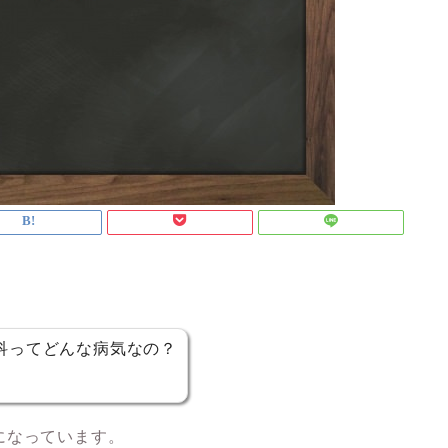
科
ってどんな病気なの？
になっています。