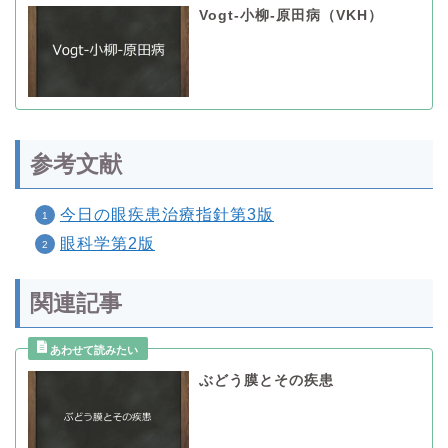
Vogt-小柳-原田病（VKH）
参考文献
今日の眼疾患治療指針第3版
眼科学第2版
関連記事
ぶどう膜とその疾患