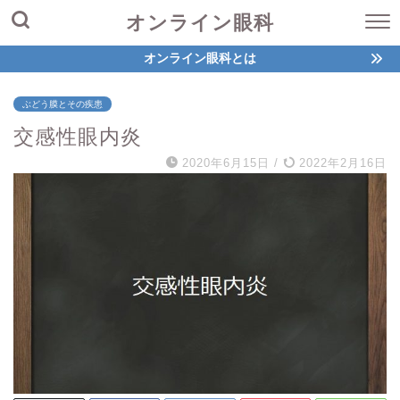
オンライン眼科
オンライン眼科とは
ぶどう膜とその疾患
交感性眼内炎
2020年6月15日
/
2022年2月16日