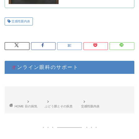
交感性眼内炎
オンライン眼科のサポート
HOME
目の病気
ぶどう膜とその疾患
交感性眼内炎