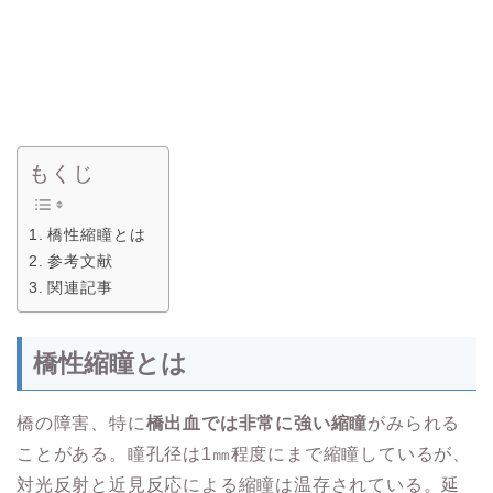
もくじ
橋性縮瞳とは
参考文献
関連記事
橋性縮瞳とは
橋の障害、特に
橋出血では非常に強い縮瞳
がみられる
ことがある。瞳孔径は1㎜程度にまで縮瞳しているが、
対光反射と近見反応による縮瞳は温存されている。延