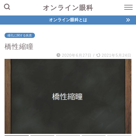
オンライン眼科
オンライン眼科とは
瞳孔に関する疾患
橋性縮瞳
2020年6月27日
/
2021年5月24日