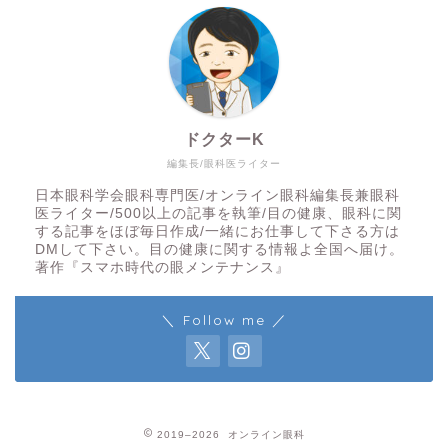
ドクターK
編集長/眼科医ライター
日本眼科学会眼科専門医/オンライン眼科編集長兼眼科
医ライター/500以上の記事を執筆/目の健康、眼科に関
する記事をほぼ毎日作成/一緒にお仕事して下さる方は
DMして下さい。目の健康に関する情報よ全国へ届け。
著作『スマホ時代の眼メンテナンス』
＼ Follow me ／
2019–2026 オンライン眼科