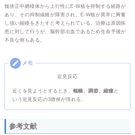
髄傍正中網様体から上行性にE-W核を抑制する経路が
あり、その抑制線維が障害され、E-W核が異常に興奮
し強い縮瞳をきたすと考えられている。治療は原因疾
患に対して行うが、脳幹部出血であるため生命予後が
不良な例もある。
近見反応
近くを見ようとするとき、
輻輳、調節、縮瞳
と
いう近見反応の3徴候が現れる。
参考文献