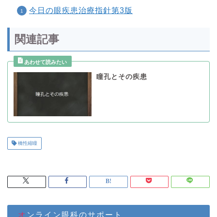
今日の眼疾患治療指針第3版
関連記事
瞳孔とその疾患
橋性縮瞳
オンライン眼科のサポート