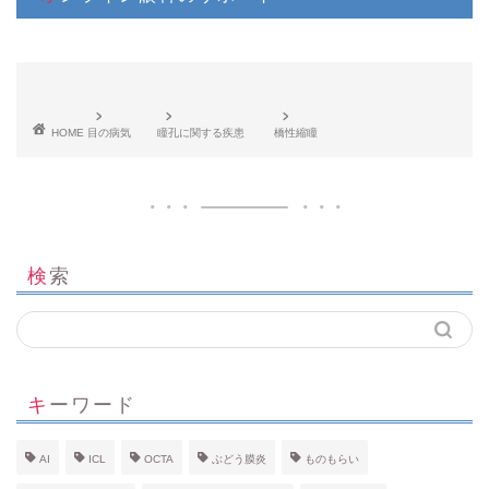
HOME
目の病気
瞳孔に関する疾患
橋性縮瞳
検索
キーワード
AI
ICL
OCTA
ぶどう膜炎
ものもらい