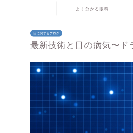
よく分かる眼科
目に関するブログ
最新技術と目の病気〜ド