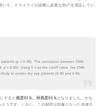
学習を用いて、ドライアイの診断に必要なBUTを測定してい
 patients (p <;0.05). The correlation between CNN-
; p <;0.05). Using 5 s as the cutoff value, the CNN-
ificity to screen dry eye patients (0.83 and 0.95,
値にすると
感度83％、特異度95％
となりました。かな
るようです。しかし、この研究は対象となった患者さ