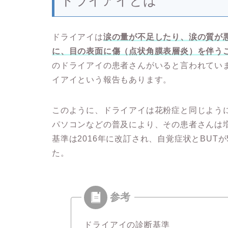
ドライアイとは
ドライアイは
涙の量が不足したり、涙の質が
に、目の表面に傷（点状角膜表層炎）を伴う
のドライアイの患者さんがいると言われてい
イアイという報告もあります。
このように、ドライアイは花粉症と同じように
パソコンなどの普及により、その患者さんは
基準は2016年に改訂され、自覚症状とBU
た。
ドライアイの診断基準