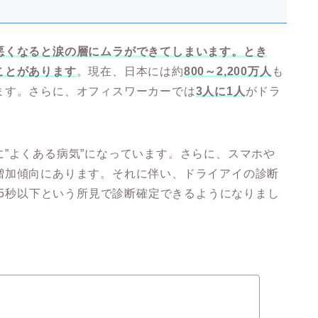
悪くなると涙の層にムラができてしまいます。とき
ことがあります
。現在、日本には約
800～2,200万人
も
ます。さらに、オフィスワーカーでは
3人に1人
がドラ
”よくある病気”になっています。さらに、スマホや
増加傾向にあります。それに伴い、ドライアイの診断
Tが5秒以下という所見で診断確定できるようになりまし