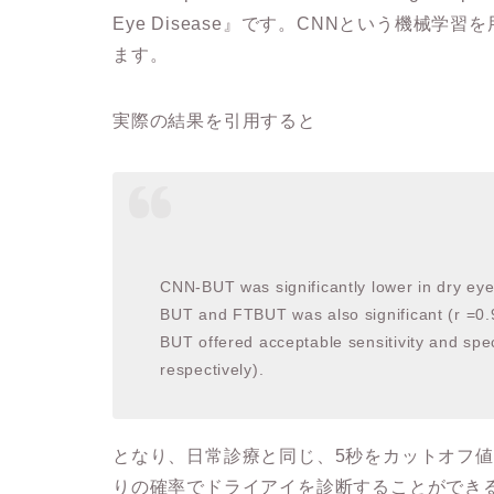
Eye Disease』です。CNNという機械
ます。
実際の結果を引用すると
CNN-BUT was significantly lower in dry eye
BUT and FTBUT was also significant (r =0.9
BUT offered acceptable sensitivity and spec
respectively).
となり、日常診療と同じ、5秒をカットオフ
りの確率でドライアイを診断することができ