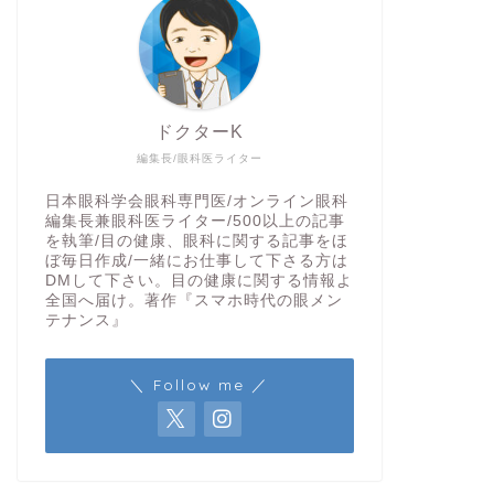
ドクターK
編集長/眼科医ライター
日本眼科学会眼科専門医/オンライン眼科
編集長兼眼科医ライター/500以上の記事
を執筆/目の健康、眼科に関する記事をほ
ぼ毎日作成/一緒にお仕事して下さる方は
DMして下さい。目の健康に関する情報よ
全国へ届け。著作『スマホ時代の眼メン
テナンス』
＼ Follow me ／