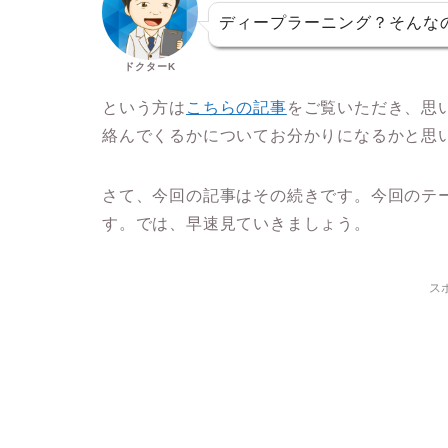
ディープラーニング？そんな
ドクターK
という方は
こちらの記事
をご覧いただき、思
絡んでくるかについてお分かりになるかと思
さて、今回の記事はその続きです。今回のテ
す。では、早速見ていきましょう。
ス