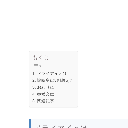
もくじ
ドライアイとは
診断率は8割超え⁉︎
おわりに
参考文献
関連記事