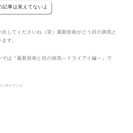
の記事は覚えてないよ
い出してくださいね（笑）最新技術がどう目の病気と
います。
ーマは『最新技術と目の病気～ドライアイ編～』で
ポンサーリンク