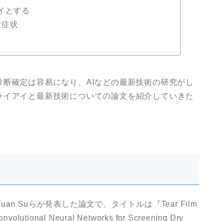
イとする
覚症状
下
断確定は容易になり、AIなどの最新技術の研究がし
ライアイと最新技術についての論文を紹介していきた
-Yuan Suらが発表した論文で、タイトルは『Tear Film
volutional Neural Networks for Screening Dry