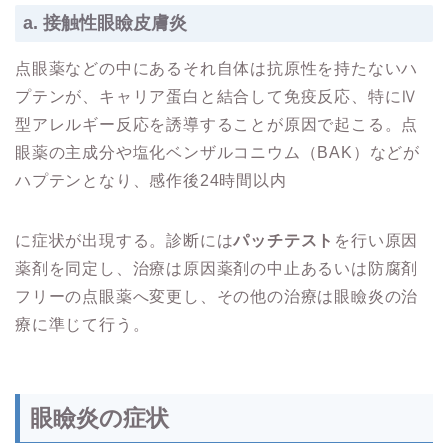
a. 接触性眼瞼皮膚炎
点眼薬などの中にあるそれ自体は抗原性を持たないハ
プテンが、キャリア蛋白と結合して免疫反応、特にⅣ
型アレルギー反応を誘導することが原因で起こる。点
眼薬の主成分や塩化ベンザルコニウム（BAK）などが
ハプテンとなり、感作後24時間以内
に症状が出現する。診断には
パッチテスト
を行い原因
薬剤を同定し、治療は原因薬剤の中止あるいは防腐剤
フリーの点眼薬へ変更し、その他の治療は眼瞼炎の治
療に準じて行う。
眼瞼炎の症状