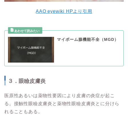
AAO eyewiki HPより引用
マイボーム腺機能不全（MGD）
３．眼瞼皮膚炎
医原性あるいは薬物性要因により皮膚の炎症が起こ
る。接触性眼瞼皮膚炎と薬物性眼瞼皮膚炎とに分けら
れることもある。