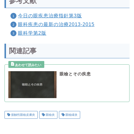
参考文献
今日の眼疾患治療指針第3版
眼科疾患の最新の治療2013-2015
眼科学第2版
関連記事
眼瞼とその疾患
接触性眼瞼皮膚炎
眼瞼炎
眼瞼縁炎