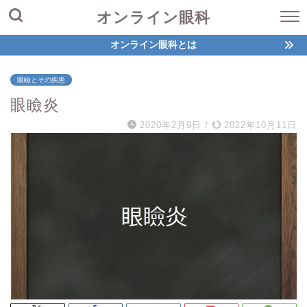
オンライン眼科
オンライン眼科とは
眼瞼とその疾患
眼瞼炎
2020年2月9日
/
2022年10月11日