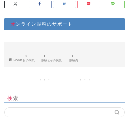
オンライン眼科のサポート
HOME
目の病気
眼瞼とその疾患
眼瞼炎
検索