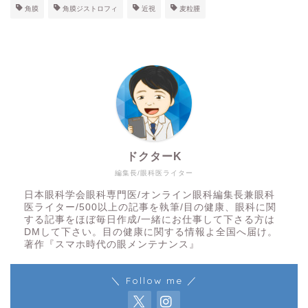
角膜
角膜ジストロフィ
近視
麦粒腫
ドクターK
編集長/眼科医ライター
日本眼科学会眼科専門医/オンライン眼科編集長兼眼科
医ライター/500以上の記事を執筆/目の健康、眼科に関
する記事をほぼ毎日作成/一緒にお仕事して下さる方は
DMして下さい。目の健康に関する情報よ全国へ届け。
著作『スマホ時代の眼メンテナンス』
＼ Follow me ／